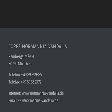
CORPS NORMANNIA-VANDALIA
Rambergstraße 4
80799 München
Telefon: +49 89 399835
Telefax: +49 89 332372
Internet:
www.normannia-vandalia.de
Email:
CC@normannia-vandalia.de